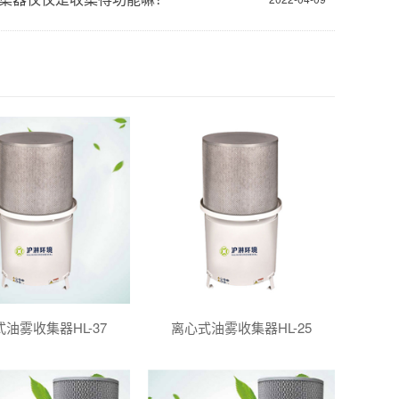
油雾收集器HL-37
离心式油雾收集器HL-25