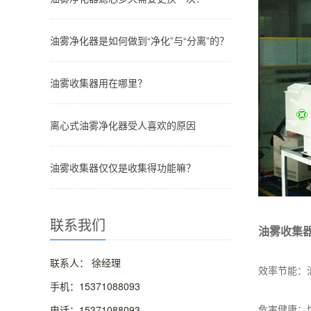
油雾净化器是如何做到“净化”与“分离”的？
油雾收集器用在哪里？
离心式油雾净化器受人喜欢的原因
油雾收集器仅仅是收集得功能嘛？
联系我们
油雾收集
联系人： 徐经理
效率节能：
手机：15371088093
危害健康：
电话：15371088093