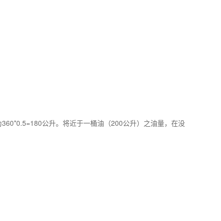
60*0.5=180公升。将近于一桶油（200公升）之油量，在没