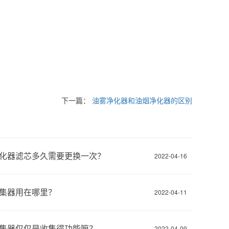
下一篇：
油雾净化器和油烟净化器的区别
化器滤芯多久需要更换一次？
2022-04-16
集器用在哪里？
2022-04-11
集器仅仅是收集得功能嘛？
2022-04-09