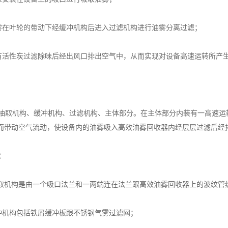
在叶轮的带动下经缓冲机构后进入过滤机构进行油雾分离过滤；
活性炭过滤除味后经出风口排出空气中，从而实现对设备高速运转所产
取机构、缓冲机构、过滤机构、主体部分。在主体部分内装有一高速运
而带动空气流动，使设备内的油雾吸入高效油雾回收器内经层层过滤后经
：
机构是由一个吸口法兰和一两端连在法兰跟高效油雾回收器上的波纹管
机构包括铁屑缓冲板跟不锈钢气雾过滤网；