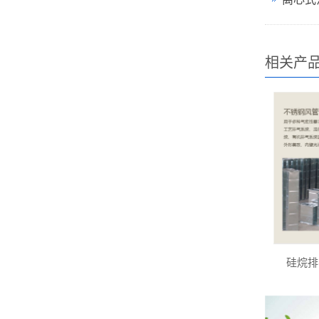
相关产
硅烷排