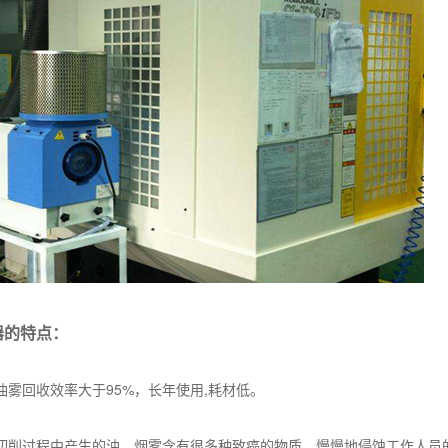
器的特点：
油雾回收效率大于95%，长年使用,耗材低。
切削过程中产生的油、烟雾含有很多种致癌的物质，慢慢地侵蚀工作人员