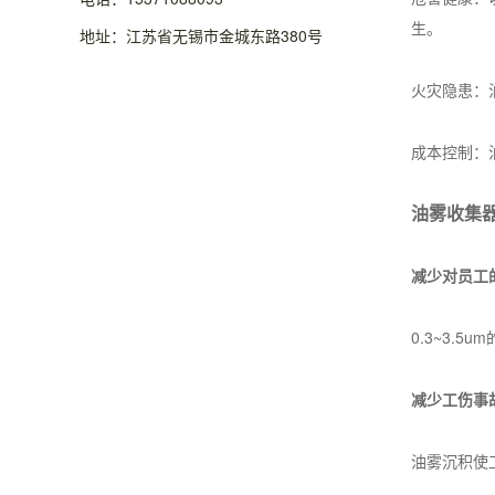
生。
地址：江苏省无锡市金城东路380号
火灾隐患：
成本控制：
油雾收集
减少对员工
0.3~3.
减少工伤事
油雾沉积使