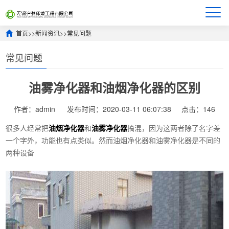
首页
>>
新闻资讯
>>
常见问题
常见问题
油雾净化器和油烟净化器的区别
作者：admin
发布时间：2020-03-11 06:07:38
点击：146
很多人经常把
油烟净化器
和
油雾净化器
搞混，因为这两者除了名字差
一个字外，功能也有点类似。然而油烟净化器和油雾净化器是不同的
两种设备