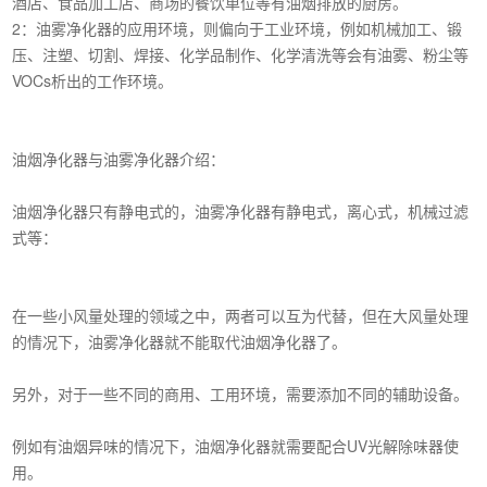
酒店、食品加工店、商场的餐饮单位等有油烟排放的厨房。
2：油雾净化器的应用环境，则偏向于工业环境，例如机械加工、锻
压、注塑、切割、焊接、化学品制作、化学清洗等会有油雾、粉尘等
VOCs析出的工作环境。
油烟净化器与油雾净化器介绍：
油烟净化器只有静电式的，油雾净化器有静电式，离心式，机械过滤
式等：
在一些小风量处理的领域之中，两者可以互为代替，但在大风量处理
的情况下，油雾净化器就不能取代油烟净化器了。
另外，对于一些不同的商用、工用环境，需要添加不同的辅助设备。
例如有油烟异味的情况下，油烟净化器就需要配合UV光解除味器使
用。