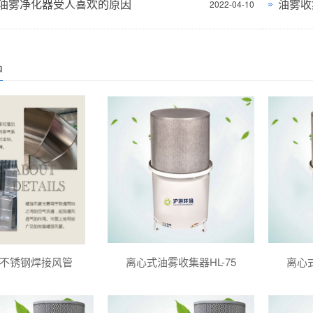
油雾净化器受人喜欢的原因
油雾收
2022-04-10
品
不锈钢焊接风管
离心式油雾收集器HL-75
离心式