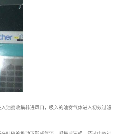
吸入油雾收集器进风口，吸入的油雾气体进入初效过滤
子在叶轮的推动下形成气流，凝集成液相，经过中效过