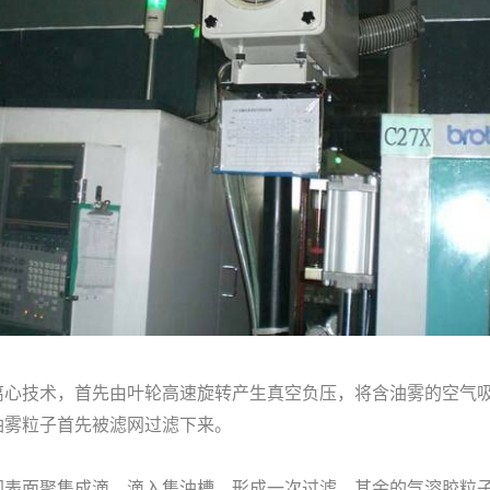
离心技术，首先由叶轮高速旋转产生真空负压，将含油雾的空气
油雾粒子首先被滤网过滤下来。
网表面聚集成滴，滴入集油槽，形成一次过滤，其余的气溶胶粒