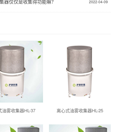
集器仅仅是收集得功能嘛？
2022-04-09
油雾收集器HL-37
离心式油雾收集器HL-25