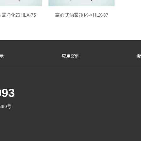
雾净化器HLX-75
离心式油雾净化器HLX-37
示
应用案例
093
80号