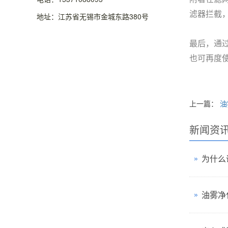
滤器拦截
地址：江苏省无锡市金城东路380号
最后，通
也可再度
上一篇：
油
新闻资
为什么
油雾净