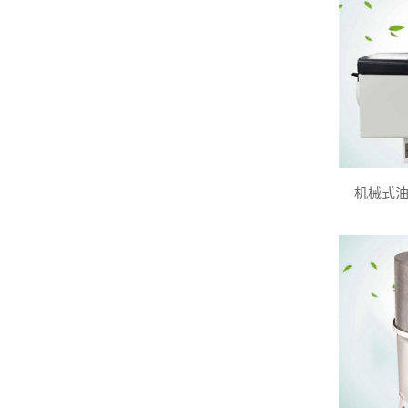
机械式油雾