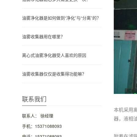
油雾净化器是如何做到“净化”与“分离”的？
油雾收集器用在哪里？
离心式油雾净化器受人喜欢的原因
油雾收集器仅仅是收集得功能嘛？
联系我们
本机采用
联系人： 徐经理
器，液相
手机：15371088093
电话：15371088093
附着在滤