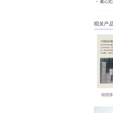
离心式
相关产
硅烷排