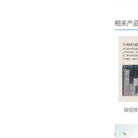
相关产
硅烷排