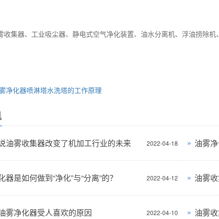
雾收集器、工业吸尘器、静电式空气净化装置、油水分离机、浮油捞除机
雾净化器喷淋塔水洗塔的工作原理
讯
说油雾收集器改变了机加工行业的未来
油雾净
2022-04-18
化器是如何做到“净化”与“分离”的？
油雾收
2022-04-12
油雾净化器受人喜欢的原因
油雾收
2022-04-10