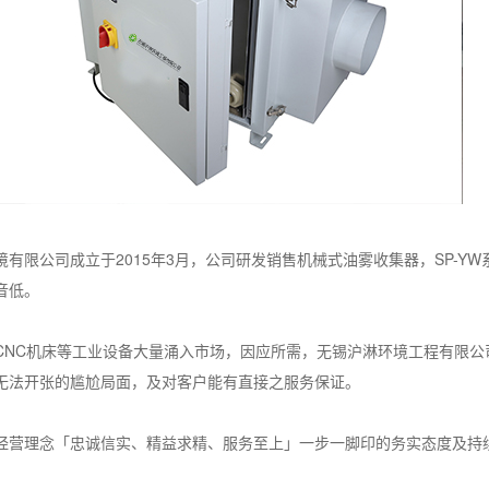
境有限公司成立于2015年3月，公司研发销售机械式油雾收集器，SP-
音低。
CNC机床等工业设备大量涌入市场，因应所需，无锡沪淋环境工程有限
无法开张的尴尬局面，及对客户能有直接之服务保证。
经营理念「忠诚信实、精益求精、服务至上」一步一脚印的务实态度及持