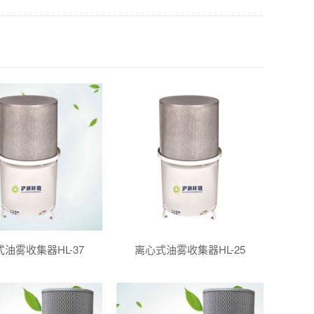
油雾收集器HL-37
离心式油雾收集器HL-25