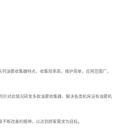
YW系列油雾收集器特点，收集效率高，维护简单，应用范围广，
公司针对此情况研发多款油雾收集器，解决各类机床没有油雾机
续不断改善的精神，以达到顾客需求为目标。