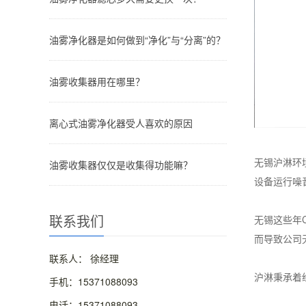
油雾净化器是如何做到“净化”与“分离”的？
油雾收集器用在哪里？
离心式油雾净化器受人喜欢的原因
无锡沪淋环
油雾收集器仅仅是收集得功能嘛？
设备运行噪
联系我们
无锡这些年
而导致公司
联系人： 徐经理
沪淋秉承着
手机：15371088093
电话：15371088093