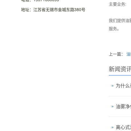
主要业务:
地址：江苏省无锡市金城东路380号
我们提供油
服务。
上一篇：
油
新闻资
为什么
油雾净
离心式